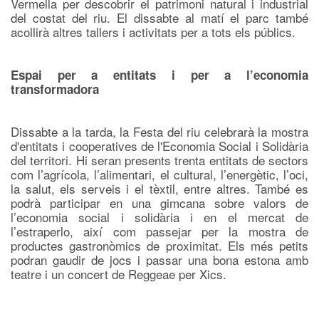
Vermella per descobrir el patrimoni natural i industrial
del costat del riu. El dissabte al matí el parc també
acollirà altres tallers i activitats per a tots els públics.
Espai per a entitats i per a l’economia
transformadora
Dissabte a la tarda, la Festa del riu celebrarà la mostra
d'entitats i cooperatives de l'Economia Social i Solidària
del territori. Hi seran presents trenta entitats de sectors
com l’agrícola, l’alimentari, el cultural, l’energètic, l’oci,
la salut, els serveis i el tèxtil, entre altres. També es
podrà participar en una gimcana sobre valors de
l’economia social i solidària i en el mercat de
l’estraperlo, així com passejar per la mostra de
productes gastronòmics de proximitat. Els més petits
podran gaudir de jocs i passar una bona estona amb
teatre i un concert de Reggeae per Xics.