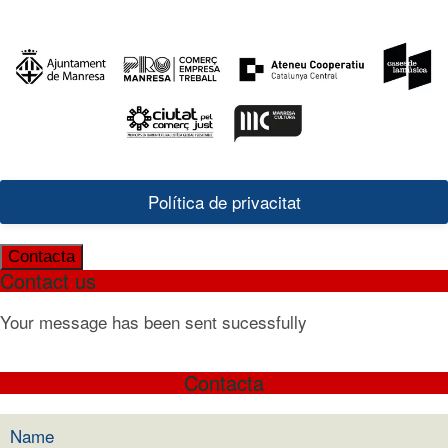
Política de privacitat
Contacta
Contact us
Your message has been sent sucessfully
Contacta