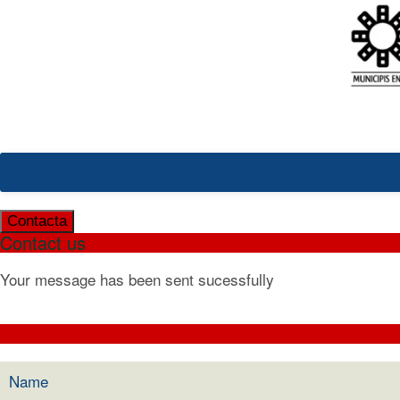
Contacta
Contact us
Your message has been sent sucessfully