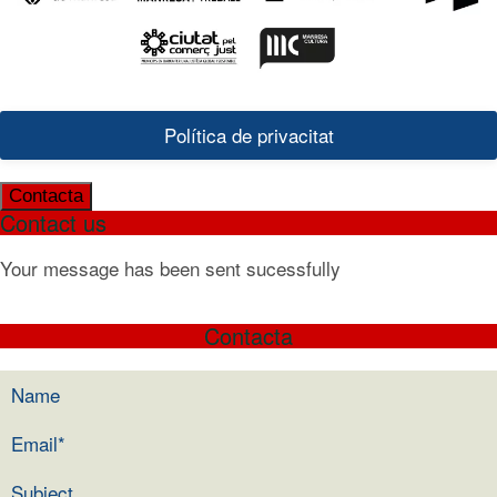
Política de privacitat
Contacta
Contact us
Your message has been sent sucessfully
Contacta